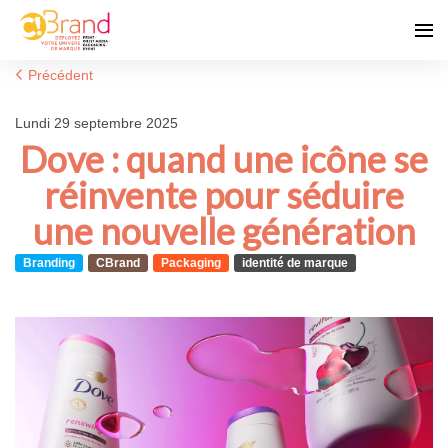
Précédent
lundi 29 septembre 2025
Dove : quand une icône se
réinvente pour séduire
une nouvelle génération
Branding
CBrand
Packaging
identité de marque