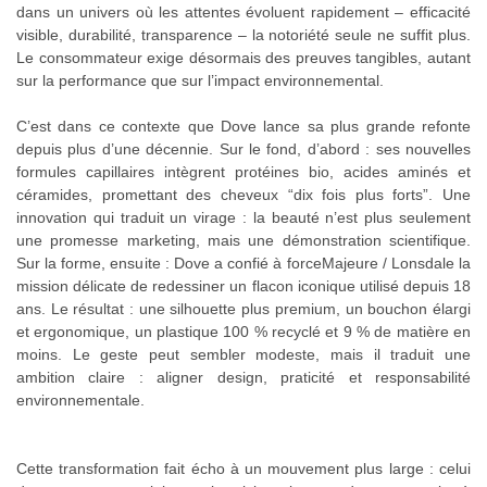
dans un univers où les attentes évoluent rapidement – efficacité
visible, durabilité, transparence – la notoriété seule ne suffit plus.
Le consommateur exige désormais des preuves tangibles, autant
sur la performance que sur l’impact environnemental.
C’est dans ce contexte que Dove lance sa plus grande refonte
depuis plus d’une décennie. Sur le fond, d’abord : ses nouvelles
formules capillaires intègrent protéines bio, acides aminés et
céramides, promettant des cheveux “dix fois plus forts”. Une
innovation qui traduit un virage : la beauté n’est plus seulement
une promesse marketing, mais une démonstration scientifique.
Sur la forme, ensuite : Dove a confié à forceMajeure / Lonsdale la
mission délicate de redessiner un flacon iconique utilisé depuis 18
ans. Le résultat : une silhouette plus premium, un bouchon élargi
et ergonomique, un plastique 100 % recyclé et 9 % de matière en
moins. Le geste peut sembler modeste, mais il traduit une
ambition claire : aligner design, praticité et responsabilité
environnementale.
Cette transformation fait écho à un mouvement plus large : celui