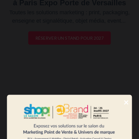
à Paris Expo Porte de Versailles
Toutes les solutions marketing : print, packaging,
enseigne et signalétique, objet média, event...
RÉSERVER UN STAND POUR 2027
×