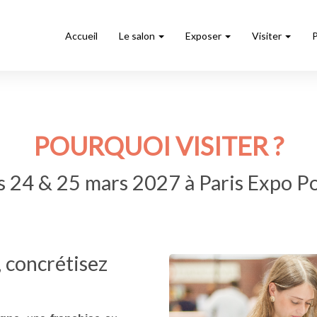
Accueil
Le salon
Exposer
Visiter
POURQUOI VISITER ?
 24 & 25 mars 2027 à Paris Expo Po
 concrétisez