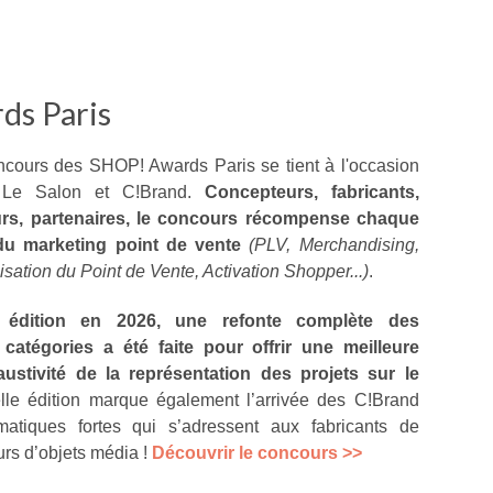
ds Paris
cours des SHOP! Awards Paris se tient à l'occasion
 Le Salon et C!Brand.
Concepteurs, fabricants,
urs, partenaires, le concours récompense chaque
 du marketing point de vente
(PLV, Merchandising,
sation du Point de Vente, Activation Shopper...)
.
 édition en 2026, une refonte complète des
catégories a été faite pour offrir une meilleure
haustivité de la représentation des projets sur le
lle édition marque également l’arrivée des C!Brand
tiques fortes qui s’adressent aux fabricants de
rs d’objets média !
Découvrir le concours >>