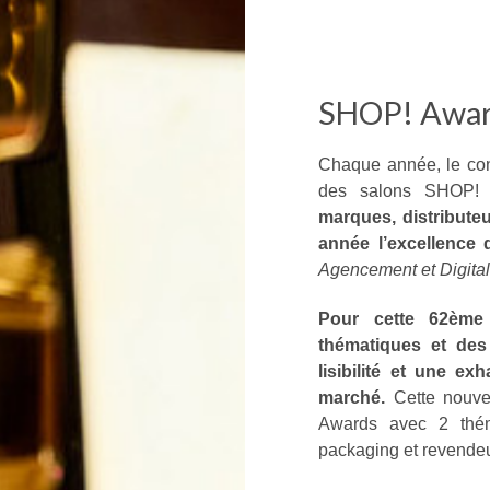
SHOP! Awar
Chaque année, le con
des salons SHOP!
marques, distribute
année l’excellence
Agencement et Digitali
Pour cette 62ème
thématiques et des 
lisibilité et une ex
marché.
Cette nouve
Awards avec 2 théma
packaging et revendeu