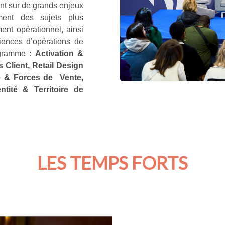
ant sur de grands enjeux
ent des sujets plus
ent opérationnel, ainsi
iences d’opérations de
ogramme :
Activation &
Client, Retail Design
le & Forces de Vente,
ntité & Territoire de
LES TEMPS FORTS