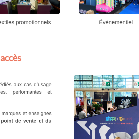
extiles promotionnels
Événementiel
 accès
dédiés aux cas d’usage
es, performantes et
marques et enseignes
 point de vente et du