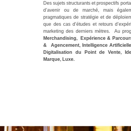
Des sujets structurants et prospectifs port
d’avenir ou de marché, mais égalem
pragmatiques de stratégie et de déploiem
que des cas d’études et retours d’expér
marketing des derniers mètres. Au pr
Merchandising, Expérience & Parcours 
& Agencement, Intelligence Artificiel
Digitalisation du Point de Vente, Ide
Marque, Luxe.