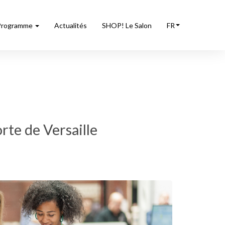
Programme
Actualités
SHOP! Le Salon
FR
rte de Versaille