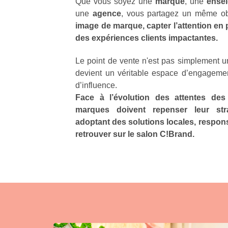
Que vous soyez une
marque
, une
ense
une
agence
, vous partagez un même obj
image de marque, capter l’attention en 
des expériences clients impactantes.
Le point de vente n'est pas simplement un 
devient un véritable espace d’engagemen
d’influence.
Face à l’évolution des attentes de
marques doivent repenser leur str
adoptant des solutions locales, respon
retrouver sur le salon C!Brand.