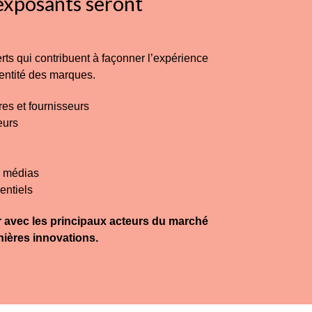
exposants seront
rts qui contribuent à façonner l’expérience
identité des marques.
res et fournisseurs
eurs
s médias
entiels
 avec les principaux acteurs du marché
nières innovations.