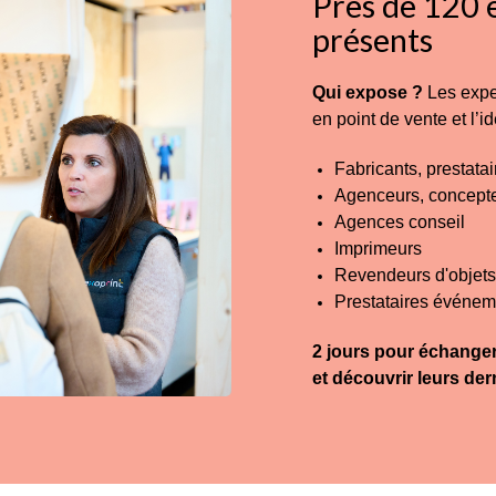
Près de 120 
présents
Qui expose ?
Les expe
en point de vente et l’
Fabricants, prestatai
Agenceurs, concept
Agences conseil
Imprimeurs
Revendeurs d'objet
Prestataires événem
2 jours pour échanger
et découvrir leurs der