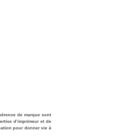
cohérence de marque sont
rtise d’imprimeur et de
cation pour donner vie à