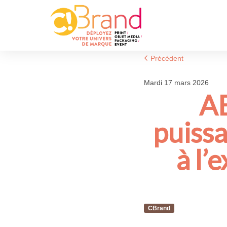
Précédent
mardi 17 mars 2026
AB
puiss
à l’
CBrand