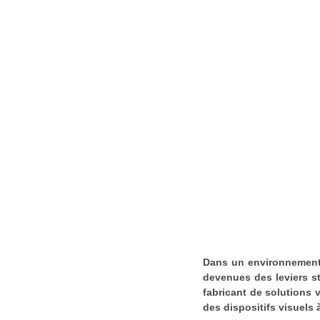
Dans un environnement r
devenues des leviers s
fabricant de solutions 
des dispositifs visuels à