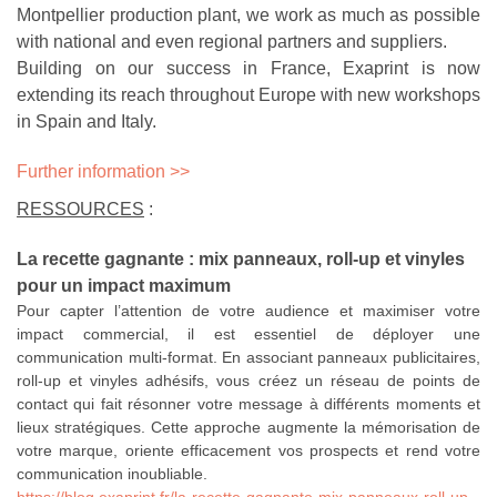
Montpellier production plant, we work as much as possible
with national and even regional partners and suppliers.
Building on our success in France, Exaprint is now
extending its reach throughout Europe with new workshops
in Spain and Italy.
Further information >>
RESSOURCES
:
La recette gagnante : mix panneaux, roll-up et vinyles
pour un impact maximum
Pour capter l’attention de votre audience et maximiser votre
impact commercial, il est essentiel de déployer une
communication multi-format. En associant panneaux publicitaires,
roll-up et vinyles adhésifs, vous créez un réseau de points de
contact qui fait résonner votre message à différents moments et
lieux stratégiques. Cette approche augmente la mémorisation de
votre marque, oriente efficacement vos prospects et rend votre
communication inoubliable.
https://blog.exaprint.fr/la-recette-gagnante-mix-panneaux-roll-up-