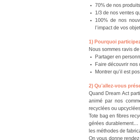
70% de nos produits
1/3 de nos ventes qu
100% de nos nouvel
l’impact de vos objet
1) Pourquoi participe
Nous sommes ravis de pa
Partager en personn
Faire découvrir nos 
Montrer qu’il est pos
2) Qu’allez-vous prés
Quand Dream Act partic
animé par nos commer
recyclées ou upcyclées
Tote bag en fibres recy
gérées durablement… Il
les méthodes de fabricat
On vous donne rendez-v