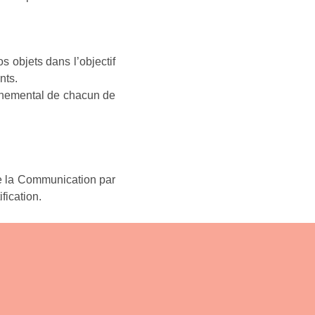
 objets dans l’objectif
nts.
onnemental de chacun de
de la Communication par
fication.