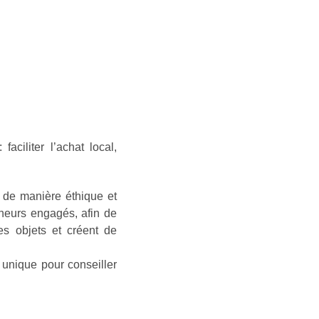
ciliter l’achat local,
s de manière éthique et
eneurs engagés, afin de
des objets et créent de
 unique pour conseiller