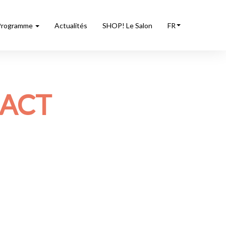
Programme
Actualités
SHOP! Le Salon
FR
 ACT