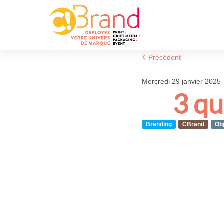
Précédent
mercredi 29 janvier 2025
3 q
Branding
CBrand
Ob