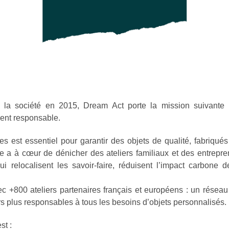
 la société en 2015, Dream Act porte la mission suivante : fa
ent responsable.
es est essentiel pour garantir des objets de qualité, fabriqué
se a à cœur de dénicher des ateliers familiaux et des entrepr
ui relocalisent les savoir-faire, réduisent l’impact carbone 
ec +800 ateliers partenaires français et européens : un réseau
rs plus responsables à tous les besoins d’objets personnalisés.
st :