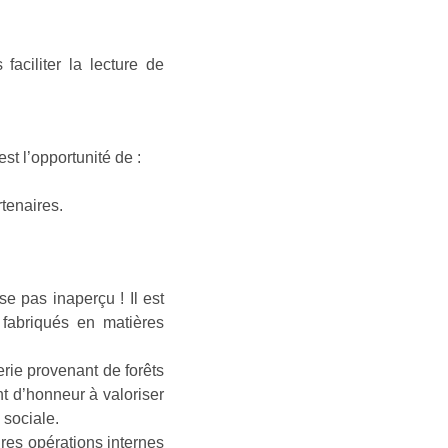
aciliter la lecture de
st l’opportunité de :
tenaires.
e pas inaperçu ! Il est
fabriqués en matières
erie provenant de forêts
t d’honneur à valoriser
 sociale.
res opérations internes